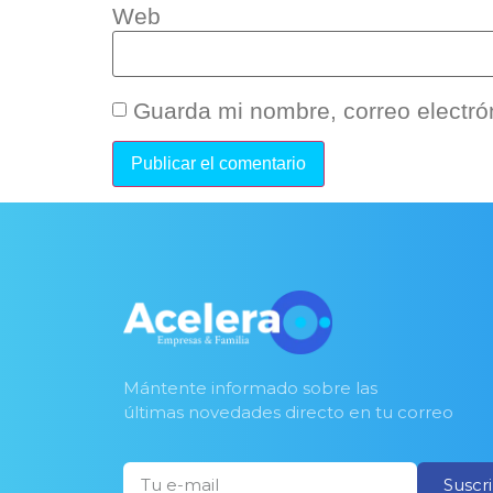
Web
Guarda mi nombre, correo electró
Mántente informado sobre las
últimas novedades directo en tu correo
Suscr