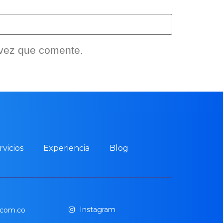
 vez que comente.
rvicios
Experiencia
Blog
Instagram
.com.co