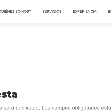
QUIÉNES SOMOS?
SERVICIOS
EXPERIENCIA
B
esta
o será publicada.
Los campos obligatorios es